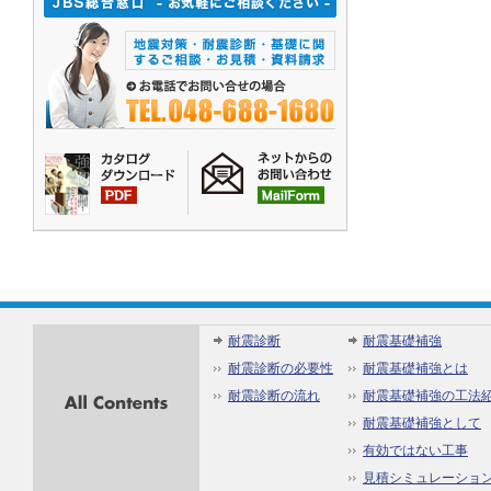
All
耐震診断
耐震基礎補強
Contents
耐震診断の必要性
耐震基礎補強とは
耐震診断の流れ
耐震基礎補強の工法
耐震基礎補強として
有効ではない工事
見積シミュレーショ