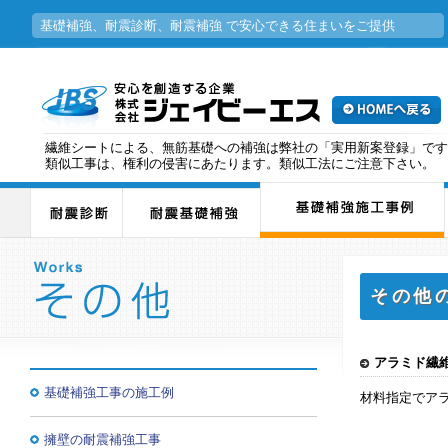
基礎補強、耐震診断、耐震補強 で安心できる住まいをご提供
繊維シートによる、無筋基礎への補強は弊社の「実用新案登録」です
類似工事は、権利の侵害にあたります。類似工法にご注意下さい。
その他
アラミド繊
基礎補強工事の施工例
材料指定でア
擁壁の耐震補強工事