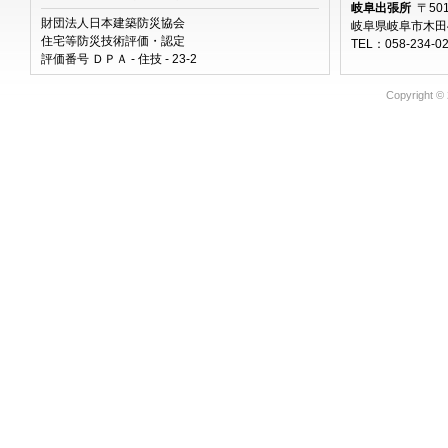
岐阜出張所
〒501
財団法人日本建築防災協会
岐阜県岐阜市木田46
住宅等防災技術評価・認定
TEL：058-234-0
評価番号 ＤＰＡ - 住技 - 23-2
Copyright ©