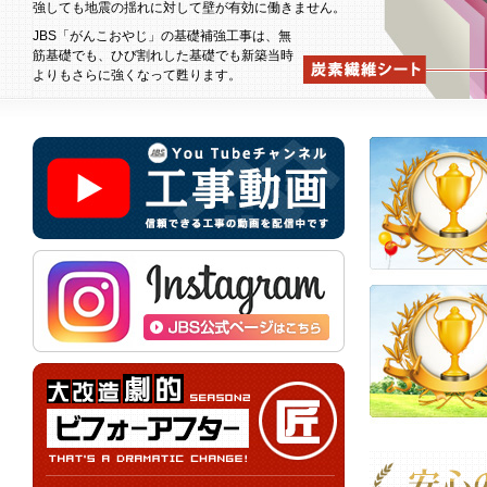
強しても地震の揺れに対して壁が有効に働きません。
JBS「がんこおやじ」の基礎補強工事は、無
筋基礎でも、ひび割れした基礎でも新築当時
よりもさらに強くなって甦ります。