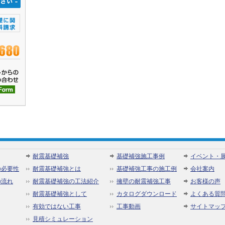
耐震基礎補強
基礎補強施工事例
イベント・
の必要性
耐震基礎補強とは
基礎補強工事の施工例
会社案内
の流れ
耐震基礎補強の工法紹介
擁壁の耐震補強工事
お客様の声
耐震基礎補強として
カタログダウンロード
よくある質
有効ではない工事
工事動画
サイトマッ
見積シミュレーション