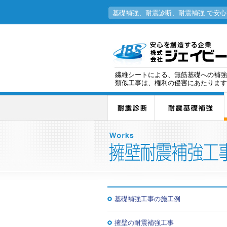
基礎補強、耐震診断、耐震補強 で安
繊維シートによる、無筋基礎への補強
類似工事は、権利の侵害にあたります
基礎補強工事の施工例
擁壁の耐震補強工事