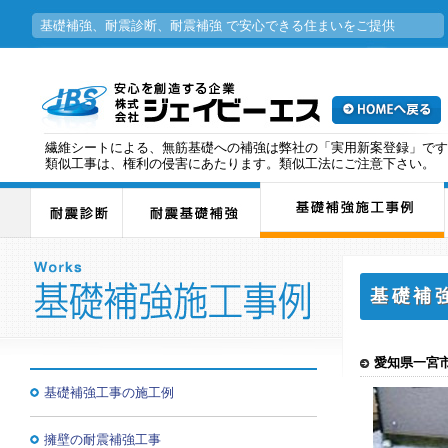
基礎補強、耐震診断、耐震補強 で安心できる住まいをご提供
繊維シートによる、無筋基礎への補強は弊社の「実用新案登録」です
類似工事は、権利の侵害にあたります。類似工法にご注意下さい。
基礎補
愛知県一宮市
基礎補強工事の施工例
擁壁の耐震補強工事