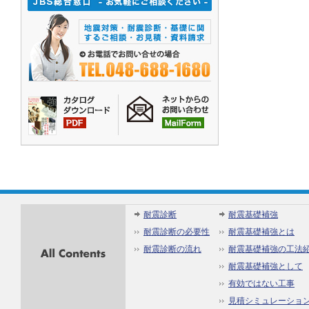
All
耐震診断
耐震基礎補強
Contents
耐震診断の必要性
耐震基礎補強とは
耐震診断の流れ
耐震基礎補強の工法
耐震基礎補強として
有効ではない工事
見積シミュレーショ