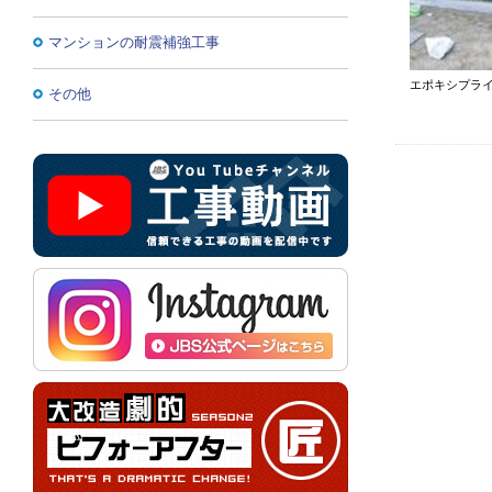
マンションの耐震補強工事
エポキシプラ
その他